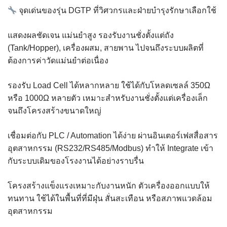
จุดเด่นของรุ่น DGTP ที่วิศวกรและฝ่ายบำรุงรักษาเลือกใช้
แสดงผลชัดเจน แม่นยำสูง รองรับงานชั่งตั้งแต่ถัง
(Tank/Hopper), เครื่องผสม, สายพาน ไปจนถึงระบบผลิตที่
ต้องการค่าวัดแม่นยำต่อเนื่อง
รองรับ Load Cell ได้หลากหลาย ใช้ได้กับโหลดเซลล์ 350Ω
หรือ 1000Ω หลายตัว เหมาะสำหรับงานชั่งตั้งแต่เครื่องเล็ก
จนถึงโครงสร้างขนาดใหญ่
เชื่อมต่อกับ PLC / Automation ได้ง่าย ผ่านอินเตอร์เฟสสื่อสาร
อุตสาหกรรม (RS232/RS485/Modbus) ทำให้ Integrate เข้า
กับระบบเดิมของโรงงานได้อย่างราบรื่น
โครงสร้างแข็งแรงเหมาะกับงานหนัก ตัวเครื่องออกแบบให้
ทนทาน ใช้ได้ในพื้นที่ที่มีฝุ่น สั่นสะเทือน หรือสภาพแวดล้อม
อุตสาหกรรม