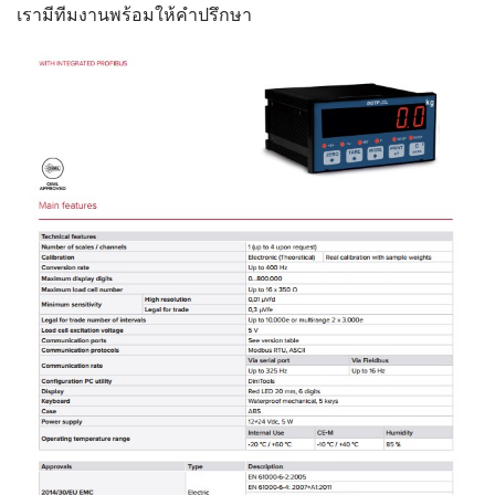
เรามีทีมงานพร้อมให้คำปรึกษา