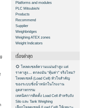
Platforms and modules
PLC Mitsubishi
Products
Recommend
Supplier
Weighbridges
Weighing ATEX zones
Weight Indicators
เรื่องล่าสุด
ng
โหลดเซลล์ความแม่นยำสูง แต่
ราคาสูง… ตกลงมัน “คุ้มค่า” จริงไหม?
f
โหลดเซลล์ (Load Cell) หัวใจสำคัญ
ของระบบชั่งน้ำหนักในโรงงาน
อุตสาหกรรม
เทคนิคการติดตั้ง Load Cell สำหรับถัง
Silo และ Tank Weighing
n
เลือกโหลดเซลล์ (Load Cell) ให้เหมาะ