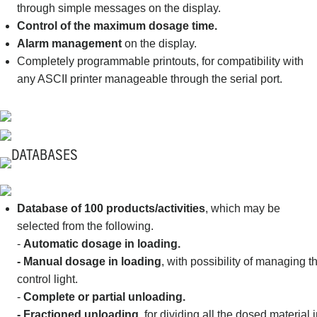
through simple messages on the display.
Control of the maximum dosage time.
Alarm management
on the display.
Completely programmable printouts, for compatibility with
any ASCII printer manageable through the serial port.
DATABASES
Database of 100 products/activities
, which may be
selected from the following.
-
Automatic dosage in loading.
- Manual dosage in loading
, with possibility of managing t
control light.
-
Complete or partial unloading.
- Fractioned unloading
, for dividing all the dosed material 