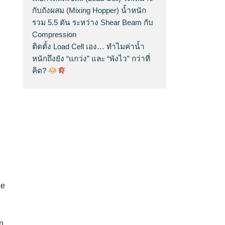
กับถังผสม (Mixing Hopper) น้ำหนัก
รวม 5.5 ตัน ระหว่าง Shear Beam กับ
Compression
ติดตั้ง Load Cell เอง… ทำไมค่าน้ำ
หนักถึงยัง “แกว่ง” และ “พังไว” กว่าที่
คิด?
he
in