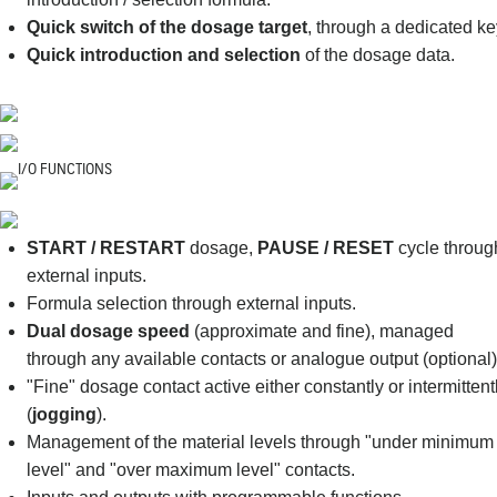
Quick switch of the dosage target
, through a dedicated ke
Quick introduction and selection
of the dosage data.
I/O FUNCTIONS
START / RESTART
dosage,
PAUSE / RESET
cycle throug
external inputs.
Formula selection through external inputs.
Dual dosage speed
(approximate and fine), managed
through any available contacts or analogue output (optional)
"Fine" dosage contact active either constantly or intermittent
(
jogging
).
Management of the material levels through "under minimum
level" and "over maximum level" contacts.