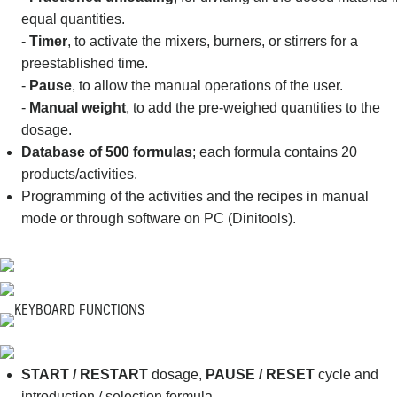
equal quantities.
-
Timer
, to activate the mixers, burners, or stirrers for a
preestablished time.
-
Pause
, to allow the manual operations of the user.
-
Manual weight
, to add the pre-weighed quantities to the
dosage.
Database of 500 formulas
; each formula contains 20
products/activities.
Programming of the activities and the recipes in manual
mode or through software on PC (Dinitools).
KEYBOARD FUNCTIONS
START / RESTART
dosage,
PAUSE / RESET
cycle and
introduction / selection formula.