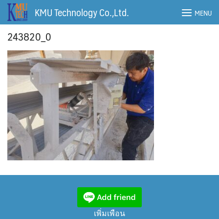
Skip
KMU Technology Co.,Ltd.
MENU
to
content
243820_0
เพิ่มเพือน