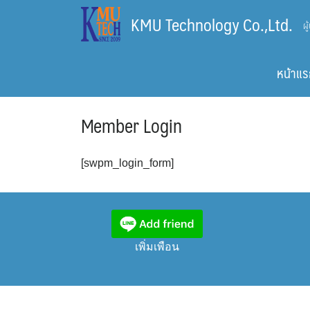
Skip
KMU Technology Co.,Ltd.
ผ
to
content
หน้าแร
Member Login
[swpm_login_form]
เพิ่มเพือน