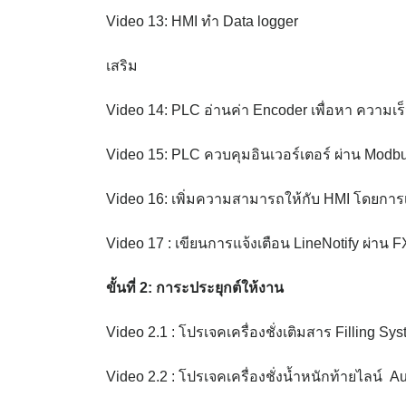
Video 13: HMI ทำ Data logger
เสริม
Video 14: PLC อ่านค่า Encoder เพื่อหา ความเ
Video 15: PLC ควบคุมอินเวอร์เตอร์ ผ่าน Mod
Video 16: เพิ่มความสามารถให้กับ HMI โดยการเ
Video 17 : เขียนการแจ้งเตือน LineNotify ผ่าน 
ขั้นที่
2:
การะประยุกต์ให้งาน
Video 2.1 : โปรเจคเครื่องชั่งเติมสาร Filling Sy
Video 2.2 : โปรเจคเครื่องชั่งน้ำหนักท้ายไลน์ 