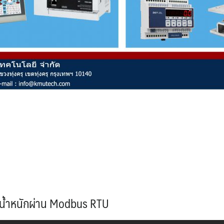
่งน้ำหนักผ่าน Modbus RTU