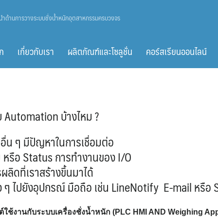
ู้นำด้านการวางระบบชั่งน้ำหนักอุตสาหกรรมครบวงจร
ก
เกี่ยวกับเรา
ผลิตภัณฑ์และโซลูชั่น
คอร์สเรียนออนไลน์
บ Automation บ้างไหม ?
ืออื่น ๆ มีปัญหาในการเชื่อมต่อ
ุ่ม หรือ Status การทำงานของ I/O
ลิดที่เราสร้างขึ้นมาได้
 ๆ ไปยังอุปกรณ์ มือถือ เช่น LineNotify E-mail หรือ
ใช้งานกับระบบเครื่องชั่งน้ำหนัก (PLC HMI AND Weighing Appli