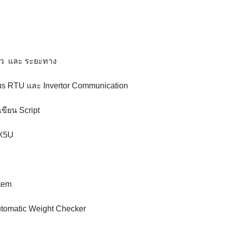
ร็ว และ ระยะทาง
bus RTU และ Invertor Communication
ขียน Script
FX5U
stem
Automatic Weight Checker