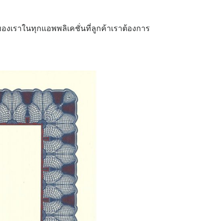
องเราในทุกแอพพลิเคชั่นที่ลูกค้าเราต้องการ