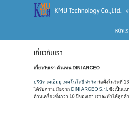
Skip
KMU Technology Co.,Ltd.
ผ
to
content
หน้าแร
เกี่ยวกับเรา
เกี่ยวกับเรา ตัวแทน DINI ARGEO
บริษัท เคเอ็มยู เทคโนโลยี จำกัด
ก่อตั้งในวันที่
ได้รับความมือจาก
DINI ARGEO S.r.l.
ซึ่งเป็นแ
ด้านเครื่องชั่งกว่า 10 ปีของเรา เราจะทำให้ลู