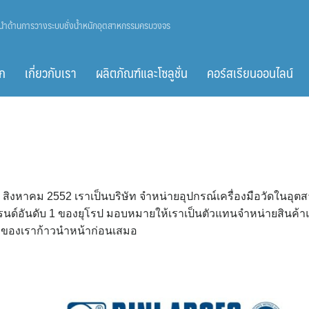
ู้นำด้านการวางระบบชั่งน้ำหนักอุตสาหกรรมครบวงจร
ก
เกี่ยวกับเรา
ผลิตภัณฑ์และโซลูชั่น
คอร์สเรียนออนไลน์
 13 สิงหาคม 2552 เราเป็นบริษัท จำหน่ายอุปกรณ์เครื่องมือวัดในอุ
บรนด์อันดับ 1 ของยุโรป มอบหมายให้เราเป็นตัวแทนจำหน่ายสิน
กค้าของเราก้าวนำหน้าก่อนเสมอ