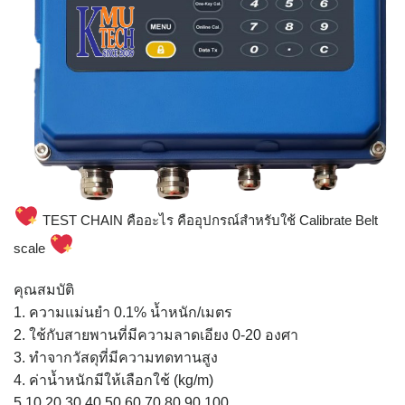
TEST CHAIN คืออะไร คืออุปกรณ์สำหรับใช้ Calibrate Belt
scale
คุณสมบัติ
1. ความแม่นยำ 0.1% น้ำหนัก/เมตร
2. ใช้กับสายพานที่มีความลาดเอียง 0-20 องศา
3. ทำจากวัสดุที่มีความทดทานสูง
4. ค่าน้ำหนักมีให้เลือกใช้ (kg/m)
5,10,20,30,40,50,60,70,80,90,100