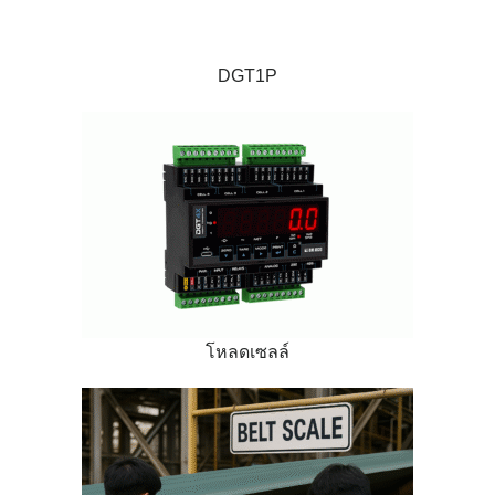
DGT1P
โหลดเซลล์