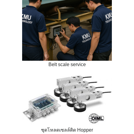
Belt scale service
ชุดโหลดเซลล์ติด Hopper