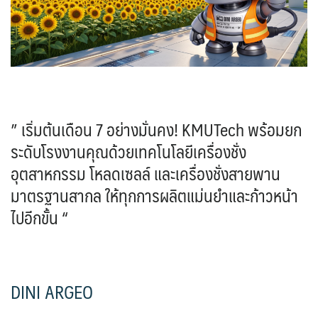
” เริ่มต้นเดือน 7 อย่างมั่นคง! KMUTech พร้อมยก
ระดับโรงงานคุณด้วยเทคโนโลยีเครื่องชั่ง
อุตสาหกรรม โหลดเซลล์ และเครื่องชั่งสายพาน
มาตรฐานสากล ให้ทุกการผลิตแม่นยำและก้าวหน้า
ไปอีกขั้น “
DINI ARGEO