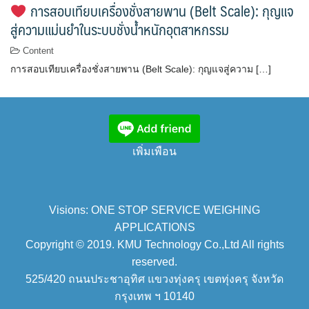
การสอบเทียบเครื่องชั่งสายพาน (Belt Scale): กุญแจ
สู่ความแม่นยำในระบบชั่งน้ำหนักอุตสาหกรรม
Content
การสอบเทียบเครื่องชั่งสายพาน (Belt Scale): กุญแจสู่ความ […]
เพิ่มเพือน
Visions: ONE STOP SERVICE WEIGHING
APPLICATIONS
Copyright © 2019. KMU Technology Co.,Ltd All rights
reserved.
525/420 ถนนประชาอุทิศ แขวงทุ่งครุ เขตทุ่งครุ จังหวัด
กรุงเทพ ฯ 10140