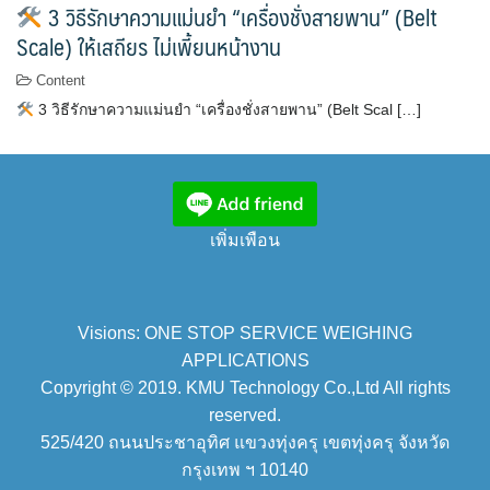
3 วิธีรักษาความแม่นยำ “เครื่องชั่งสายพาน” (Belt
Scale) ให้เสถียร ไม่เพี้ยนหน้างาน
Content
3 วิธีรักษาความแม่นยำ “เครื่องชั่งสายพาน” (Belt Scal […]
เพิ่มเพือน
Visions: ONE STOP SERVICE WEIGHING
APPLICATIONS
Copyright © 2019. KMU Technology Co.,Ltd All rights
reserved.
525/420 ถนนประชาอุทิศ แขวงทุ่งครุ เขตทุ่งครุ จังหวัด
กรุงเทพ ฯ 10140