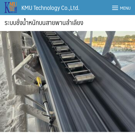
Skip
KMU Technology Co.,Ltd.
MENU
to
content
ระบบชั่งน้ำหนักบนสายพานลำเลียง