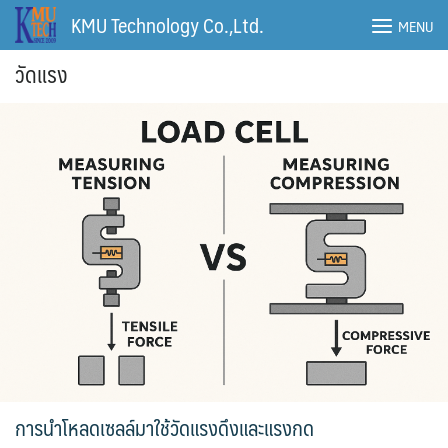
Skip
KMU Technology Co.,Ltd.
MENU
to
content
วัดแรง
การนำโหลดเซลล์มาใช้วัดแรงดึงและแรงกด