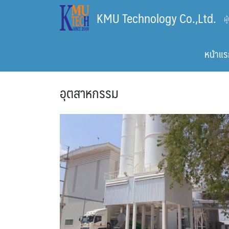
Skip
KMU Technology Co.,Ltd.
ผ
to
content
หน้าแร
อุตสาหกรรม