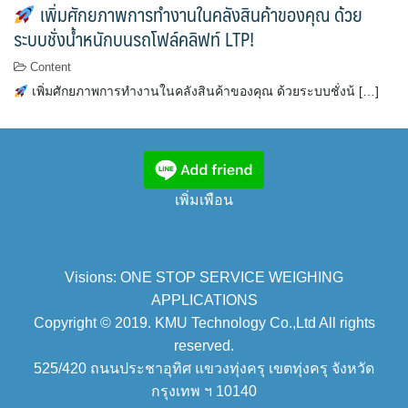
เพิ่มศักยภาพการทำงานในคลังสินค้าของคุณ ด้วย
ระบบชั่งน้ำหนักบนรถโฟล์คลิฟท์ LTP!
Content
เพิ่มศักยภาพการทำงานในคลังสินค้าของคุณ ด้วยระบบชั่งน้ […]
เพิ่มเพือน
Visions: ONE STOP SERVICE WEIGHING
APPLICATIONS
Copyright © 2019. KMU Technology Co.,Ltd All rights
reserved.
525/420 ถนนประชาอุทิศ แขวงทุ่งครุ เขตทุ่งครุ จังหวัด
กรุงเทพ ฯ 10140