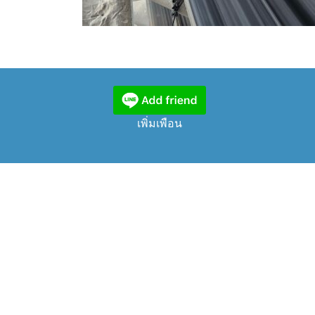
เพิ่มเพือน