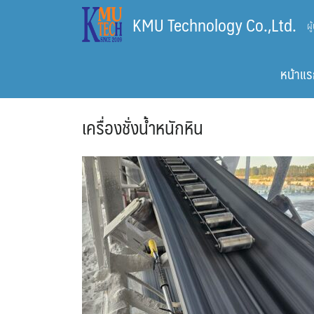
Skip
KMU Technology Co.,Ltd.
ผ
to
content
หน้าแร
เครื่องชั่งน้ำหนักหิน