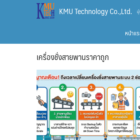
Skip
KMU Technology Co.,Ltd.
ผ
to
content
หน้าแร
เครื่องชั่งสายพานราคาถูก