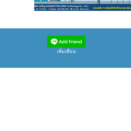
เพิ่มเพือน