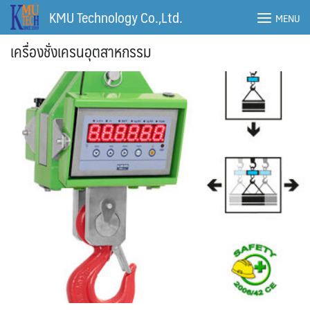
Skip
KMU Technology Co.,Ltd.
MENU
to
content
เครื่องชั่งเครนอุตสาหกรรม