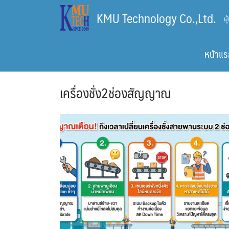
Skip
KMU Technology Co.,Ltd.
ผ
to
content
หน้าแร
เครื่องชั่ง2ช่องสัญญาณ