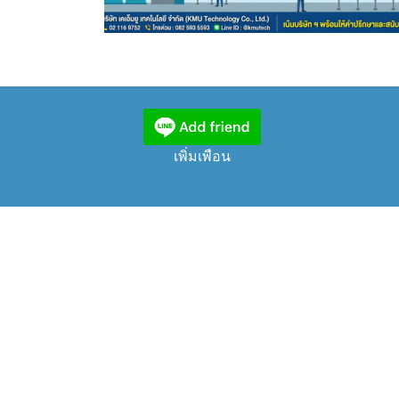
เพิ่มเพือน