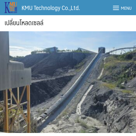
Skip
KMU Technology Co.,Ltd.
MENU
to
content
เปลี่ยนโหลดเซลล์