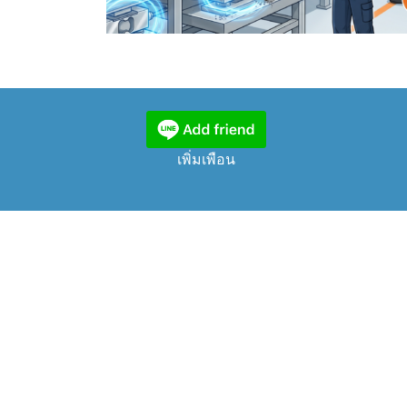
เพิ่มเพือน