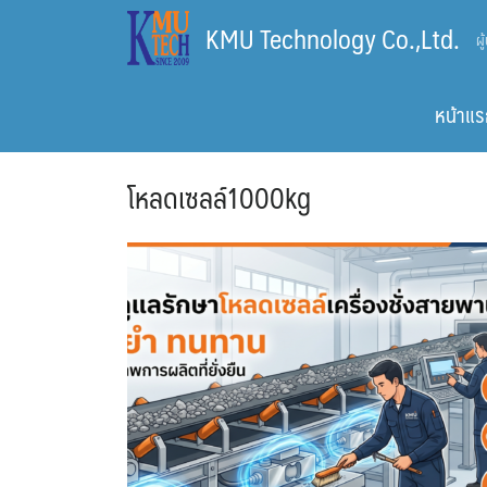
Skip
KMU Technology Co.,Ltd.
ผ
to
content
หน้าแร
โหลดเซลล์1000kg