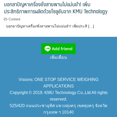
บอกลาปัญหาเครื่องชั่งสายพานไม่แม่นยำ! เพิ่ม
ประสิทธิภาพการผลิตด้วยโซลูชันจาก KMU Technology
Content
บอกลาปัญหาเครื่องชั่งสายพานไม่แม่นยำ! เพิ่มประสิ […]
เพิ่มเพือน
Visions: ONE STOP SERVICE WEIGHING
APPLICATIONS
Copyright © 2019. KMU Technology Co.,Ltd All rights
reserved.
525/420 ถนนประชาอุทิศ แขวงทุ่งครุ เขตทุ่งครุ จังหวัด
กรุงเทพ ฯ 10140