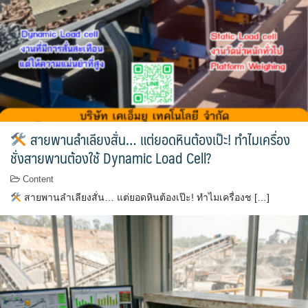
สายพานลำเลียงสั่น… แต่ยอดหินต้องเป๊ะ! ทำไมเครื่อง
ชั่งสายพานต้องใช้ Dynamic Load Cell?
Content
สายพานลำเลียงสั่น… แต่ยอดหินต้องเป๊ะ! ทำไมเครื่องช […]