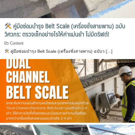
คู่มือซ่อมบำรุง Belt Scale (เครื่องชั่งสายพาน) ฉบับ
วิศวกร: ตรวจเช็กอย่างไรให้ค่าแม่นยำ ไม่มีดริฟต์!
Content
คู่มือซ่อมบำรุง Belt Scale (เครื่องชั่งสายพาน) ฉบับว […]