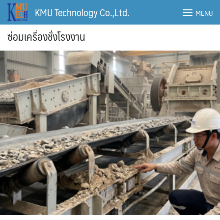
Skip
KMU Technology Co.,Ltd.
MENU
to
content
ซ่อมเครื่องชั่งโรงงาน