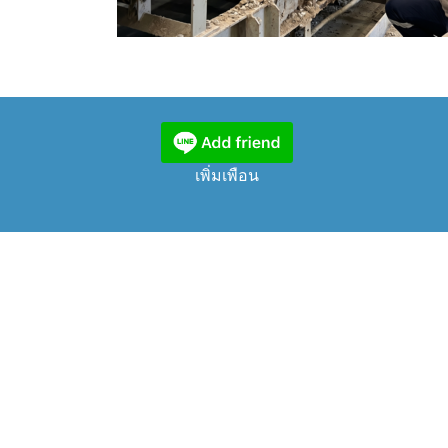
เพิ่มเพือน