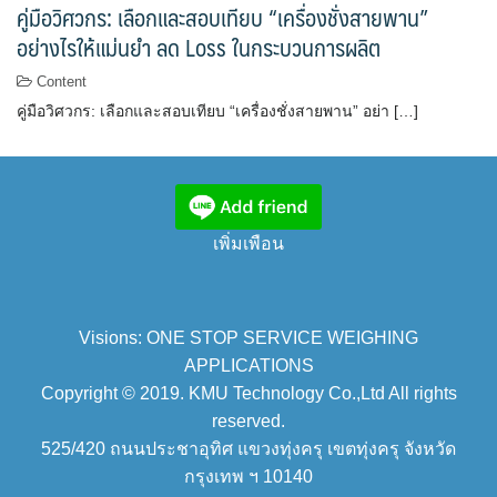
คู่มือวิศวกร: เลือกและสอบเทียบ “เครื่องชั่งสายพาน”
อย่างไรให้แม่นยำ ลด Loss ในกระบวนการผลิต
Content
คู่มือวิศวกร: เลือกและสอบเทียบ “เครื่องชั่งสายพาน” อย่า […]
เพิ่มเพือน
Visions: ONE STOP SERVICE WEIGHING
APPLICATIONS
Copyright © 2019. KMU Technology Co.,Ltd All rights
reserved.
525/420 ถนนประชาอุทิศ แขวงทุ่งครุ เขตทุ่งครุ จังหวัด
กรุงเทพ ฯ 10140