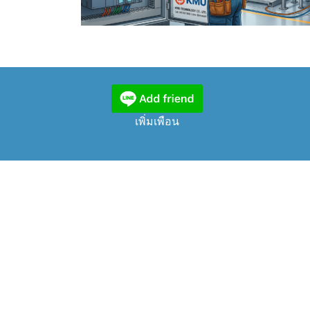
เพิ่มเพือน