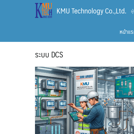
Skip
KMU Technology Co.,Ltd.
ผ
to
content
หน้าแร
ระบบ DCS