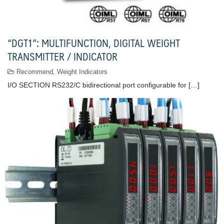
“DGT1”: MULTIFUNCTION, DIGITAL WEIGHT
TRANSMITTER / INDICATOR
Recommend
,
Weight Indicators
I/O SECTION RS232/C bidirectional port configurable for […]