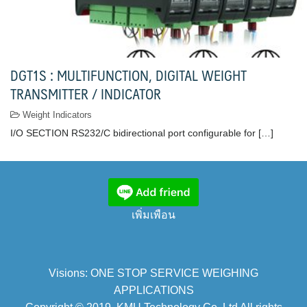
DGT1S : MULTIFUNCTION, DIGITAL WEIGHT
TRANSMITTER / INDICATOR
Weight Indicators
I/O SECTION RS232/C bidirectional port configurable for […]
เพิ่มเพือน
Visions: ONE STOP SERVICE WEIGHING
APPLICATIONS