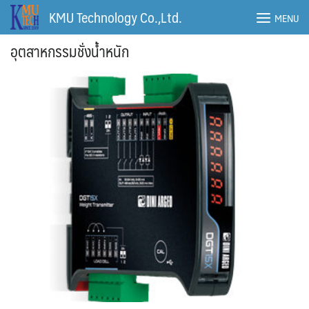
Skip
KMU Technology Co.,Ltd.
MENU
to
content
อุตสาหกรรมชั่งน้ำหนัก