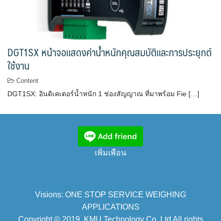
DGT1SX หน้าจอแสดงค่าน้ำหนักคุณสมบัติและการประยุกต์
ใช้งาน
Content
DGT1SX: อินดิเคเตอร์น้ำหนัก 1 ช่องสัญญาณ ที่มาพร้อม Fie […]
เพิ่มเพือน
Visions: ONE STOP SERVICE WEIGHING
APPLICATIONS
Copyright © 2019. KMU Technology Co.,Ltd All rights