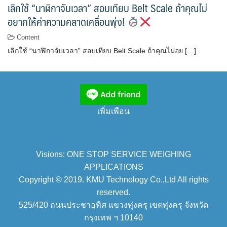
เลิกใช้ “นาฬิกาจับเวลา” สอบเทียบ Belt Scale ถ้าคุณไม่
อยากให้ค่าความคลาดเคลื่อนพุ่ง!
Content
เลิกใช้ “นาฬิกาจับเวลา” สอบเทียบ Belt Scale ถ้าคุณไม่อย […]
เพิ่มเพือน
Visions: ONE STOP SERVICE WEIGHING
APPLICATIONS
Copyright © 2019. KMU Technology Co.,Ltd All rights
reserved.
525/420 ถนนประชาอุทิศ แขวงทุ่งครุ เขตทุ่งครุ จังหวัด
กรุงเทพ ฯ 10140