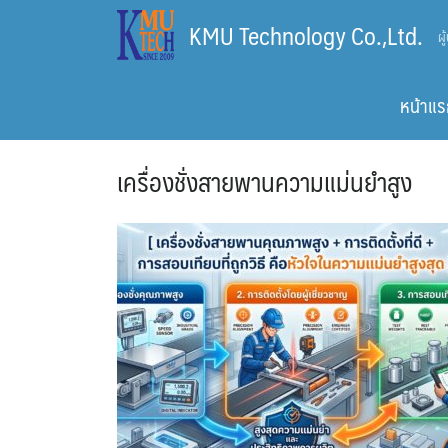
Skip
KMU Technology Co.,Ltd.
ผ
to
content
หน้าแร
เครื่องชั่งสายพานความแม่นยำสูง