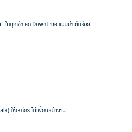
าน” ในทุกเช้า ลด Downtime แม่นยำเต็มร้อย!
le) ให้เสถียร ไม่เพี้ยนหน้างาน