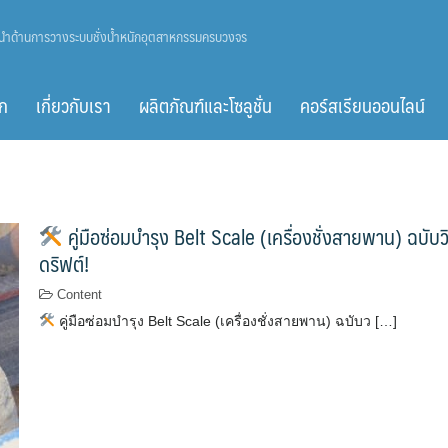
ู้นำด้านการวางระบบชั่งน้ำหนักอุตสาหกรรมครบวงจร
ก
เกี่ยวกับเรา
ผลิตภัณฑ์และโซลูชั่น
คอร์สเรียนออนไลน์
คู่มือซ่อมบำรุง Belt Scale (เครื่องชั่งสายพาน) ฉบับว
ดริฟต์!
Content
คู่มือซ่อมบำรุง Belt Scale (เครื่องชั่งสายพาน) ฉบับว […]