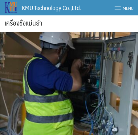
Skip
KMU Technology Co.,Ltd.
MENU
to
content
เครื่องชั่งแม่นยำ