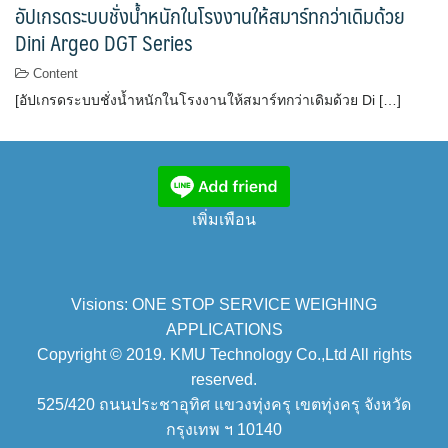
อัปเกรดระบบชั่งน้ำหนักในโรงงานให้สมาร์ทกว่าเดิมด้วย
Dini Argeo DGT Series
Content
[อัปเกรดระบบชั่งน้ำหนักในโรงงานให้สมาร์ทกว่าเดิมด้วย Di […]
เพิ่มเพือน
Visions: ONE STOP SERVICE WEIGHING
APPLICATIONS
Copyright © 2019. KMU Technology Co.,Ltd All rights
reserved.
525/420 ถนนประชาอุทิศ แขวงทุ่งครุ เขตทุ่งครุ จังหวัด
กรุงเทพ ฯ 10140