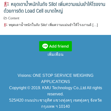
หยุดเดาน้ำหนักในถัง Silo! เพิ่มความแม่นยำให้โรงงาน
ด้วยการติด Load Cell ขนาดใหญ่
Content
หยุดเดาน้ำหนักในถัง Silo! เพิ่มความแม่นยำให้โรงงานด้ […]
เพิ่มเพือน
Visions: ONE STOP SERVICE WEIGHING
APPLICATIONS
Copyright © 2019. KMU Technology Co.,Ltd All rights
reserved.
525/420 ถนนประชาอุทิศ แขวงทุ่งครุ เขตทุ่งครุ จังหวัด
กรุงเทพ ฯ 10140