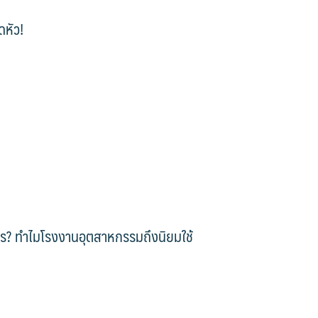
ดหัว!
ไร? ทำไมโรงงานอุตสาหกรรมถึงนิยมใช้