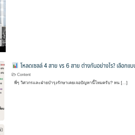
โหลดเซลล์ 4 สาย vs 6 สาย ต่างกันอย่างไร? เลือกแบ
Content
พี่ๆ วิศวกรและฝ่ายบำรุงรักษาเคยเจอปัญหานี้ไหมครับ? หน […]