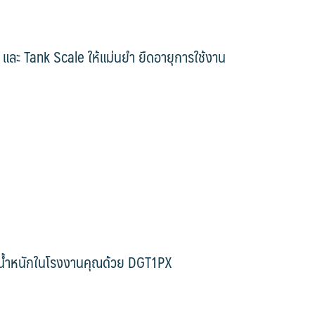
r และ Tank Scale ให้แม่นยำ ยืดอายุการใช้งาน
่งน้ำหนักในโรงงานคุณด้วย DGT1PX