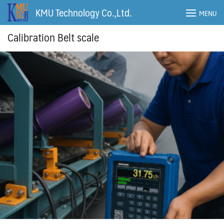
Skip
KMU Technology Co.,Ltd.
MENU
to
content
Calibration Belt scale