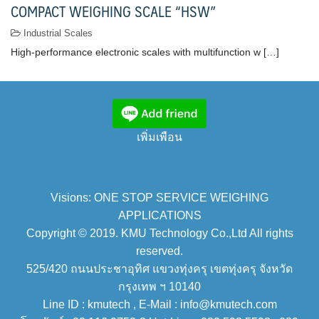
COMPACT WEIGHING SCALE “HSW”
Industrial Scales
High-performance electronic scales with multifunction w […]
เพิ่มเพือน
Visions: ONE STOP SERVICE WEIGHING
APPLICATIONS
Copyright © 2019. KMU Technology Co.,Ltd All rights
reserved.
525/420 ถนนประชาอุทิศ แขวงทุ่งครุ เขตทุ่งครุ จังหวัด
กรุงเทพ ฯ 10140
Line ID : kmutech , E-Mail : info@kmutech.com