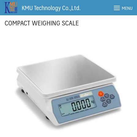
Skip
KMU Technology Co.,Ltd.
MENU
to
content
COMPACT WEIGHING SCALE