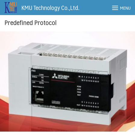
Skip
KMU Technology Co.,Ltd.
MENU
to
content
Predefined Protocol