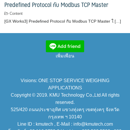
Predefined Protocol กับ Modbus TCP Master
Content
[GX Works3] Predefined Protocol กับ Modbus TCP Master ใ […]
เพิ่มเพือน
Visions: ONE STOP SERVICE WEIGHING
APPLICATIONS
Copyright © 2019. KMU Technology Co.,Ltd All rights
reserved.
525/420 ถนนประชาอุทิศ แขวงทุ่งครุ เขตทุ่งครุ จังหวัด
กรุงเทพ ฯ 10140
Line ID : kmutech , E-Mail : info@kmutech.com