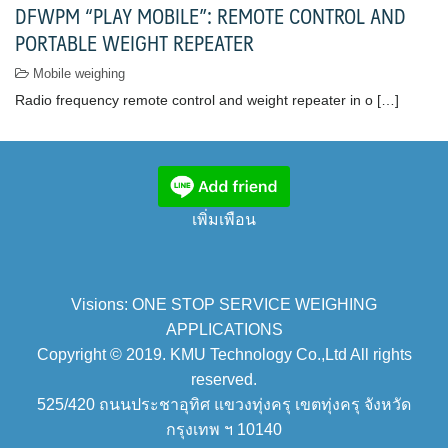
DFWPM “PLAY MOBILE”: REMOTE CONTROL AND
PORTABLE WEIGHT REPEATER
Mobile weighing
Radio frequency remote control and weight repeater in o […]
เพิ่มเพือน
Visions: ONE STOP SERVICE WEIGHING
APPLICATIONS
Copyright © 2019. KMU Technology Co.,Ltd All rights
reserved.
525/420 ถนนประชาอุทิศ แขวงทุ่งครุ เขตทุ่งครุ จังหวัด
กรุงเทพ ฯ 10140