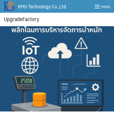
Skip
KMU Technology Co.,Ltd.
MENU
to
content
UpgradeFactory