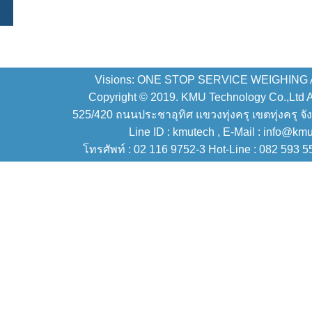
Visions: ONE STOP SERVICE WEIGHING
Copyright © 2019. KMU Technology Co.,Ltd All
525/420 ถนนประชาอุทิศ แขวงทุ่งครุ เขตทุ่งครุ จั
Line ID : kmutech , E-Mail : info@km
โทรศัพท์ : 02 116 9752-3 Hot-Line : 082 593 5