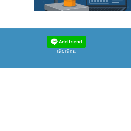
เพิ่มเพือน