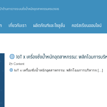
ู้นำด้านการวางระบบชั่งน้ำหนักอุตสาหกรรมครบวงจร
ก
เกี่ยวกับเรา
ผลิตภัณฑ์และโซลูชั่น
คอร์สเรียนออนไลน์
IoT x เครื่องชั่งน้ำหนักอุตสาหกรรม: พลิกโฉมการบริ
Content
IoT x เครื่องชั่งน้ำหนักอุตสาหกรรม: พลิกโฉมการบริหารจ […]