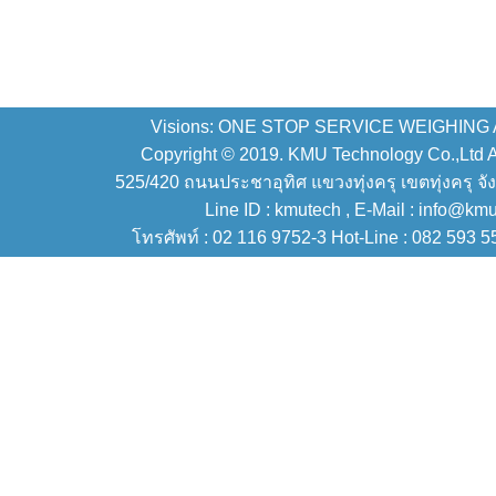
Visions: ONE STOP SERVICE WEIGHING
Copyright © 2019. KMU Technology Co.,Ltd All
525/420 ถนนประชาอุทิศ แขวงทุ่งครุ เขตทุ่งครุ จั
Line ID : kmutech , E-Mail : info@km
โทรศัพท์ : 02 116 9752-3 Hot-Line : 082 593 5