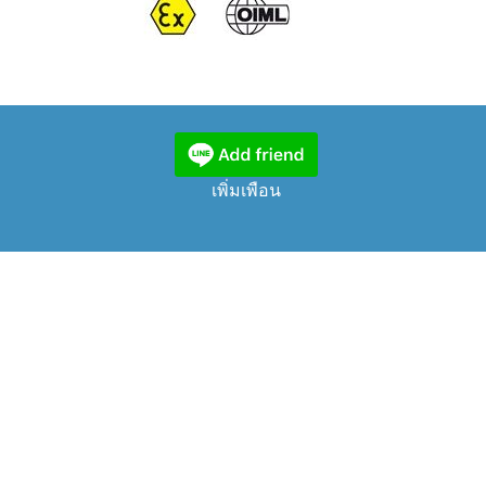
เพิ่มเพือน