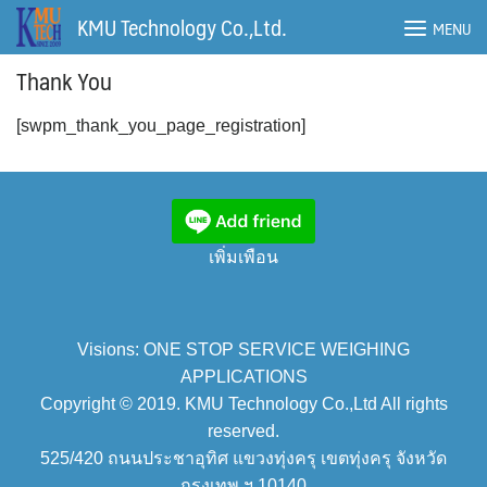
Skip
KMU Technology Co.,Ltd.
MENU
to
content
Thank You
[swpm_thank_you_page_registration]
เพิ่มเพือน
Visions: ONE STOP SERVICE WEIGHING
APPLICATIONS
Copyright © 2019. KMU Technology Co.,Ltd All rights
reserved.
525/420 ถนนประชาอุทิศ แขวงทุ่งครุ เขตทุ่งครุ จังหวัด
กรุงเทพ ฯ 10140