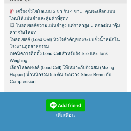
เครื่องชั่งไซโลแบบ 3 ขา กับ 4 ขา… คุณจะเลือกแบบ
ไหนให้แม่นยำและคุ้มค่าที่สุด?
โหลดเซลล์ความแม่นยำสูง แต่ราคาสูง… ตกลงมัน “คุ้ม
ค่า” จริงไหม?
โหลดเซลล์ (Load Cell) หัวใจสำคัญของระบบชั่งน้ำหนักใน
โรงงานอุตสาหกรรม
เทคนิคการติดตั้ง Load Cell สำหรับถัง Silo และ Tank
Weighing
เลือกโหลดเซลล์ (Load Cell) ให้เหมาะกับถังผสม (Mixing
Hopper) น้ำหนักรวม 5.5 ตัน ระหว่าง Shear Beam กับ
Compression
เพิ่มเพือน