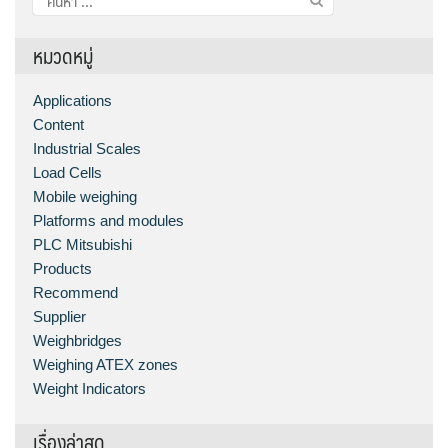
สำหรับ:
หมวดหมู่
Applications
Content
Industrial Scales
Load Cells
Mobile weighing
Platforms and modules
PLC Mitsubishi
Products
Recommend
Supplier
Weighbridges
Weighing ATEX zones
Weight Indicators
เรื่องล่าสุด