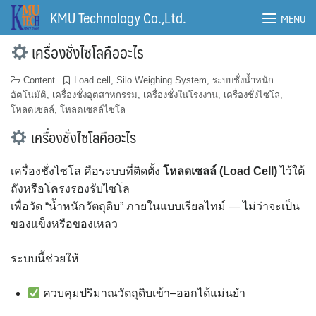
Skip
KMU Technology Co.,Ltd.
MENU
to
content
เครื่องชั่งไซโลคืออะไร
Content
Load cell
,
Silo Weighing System
,
ระบบชั่งน้ำหนัก
อัตโนมัติ
,
เครื่องชั่งอุตสาหกรรม
,
เครื่องชั่งในโรงงาน
,
เครื่องชั่งไซโล
,
โหลดเซลล์
,
โหลดเซลล์ไซโล
เครื่องชั่งไซโลคืออะไร
เครื่องชั่งไซโล คือระบบที่ติดตั้ง
โหลดเซลล์ (Load Cell)
ไว้ใต้
ถังหรือโครงรองรับไซโล
เพื่อวัด “น้ำหนักวัตถุดิบ” ภายในแบบเรียลไทม์ — ไม่ว่าจะเป็น
ของแข็งหรือของเหลว
ระบบนี้ช่วยให้
ควบคุมปริมาณวัตถุดิบเข้า–ออกได้แม่นยำ