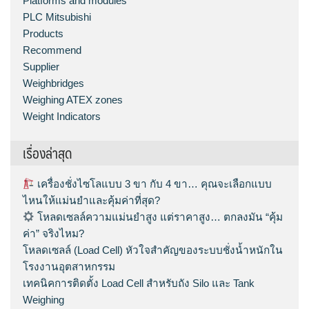
Platforms and modules
PLC Mitsubishi
Products
Recommend
Supplier
Weighbridges
Weighing ATEX zones
Weight Indicators
เรื่องล่าสุด
เครื่องชั่งไซโลแบบ 3 ขา กับ 4 ขา… คุณจะเลือกแบบ
ไหนให้แม่นยำและคุ้มค่าที่สุด?
โหลดเซลล์ความแม่นยำสูง แต่ราคาสูง… ตกลงมัน “คุ้ม
ค่า” จริงไหม?
โหลดเซลล์ (Load Cell) หัวใจสำคัญของระบบชั่งน้ำหนักใน
โรงงานอุตสาหกรรม
เทคนิคการติดตั้ง Load Cell สำหรับถัง Silo และ Tank
Weighing