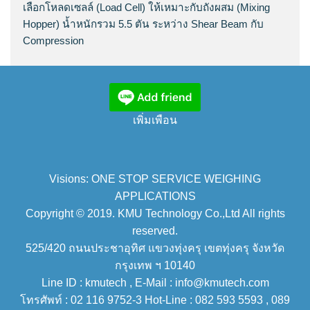
เลือกโหลดเซลล์ (Load Cell) ให้เหมาะกับถังผสม (Mixing
Hopper) น้ำหนักรวม 5.5 ตัน ระหว่าง Shear Beam กับ
Compression
เพิ่มเพือน
Visions: ONE STOP SERVICE WEIGHING
APPLICATIONS
Copyright © 2019. KMU Technology Co.,Ltd All rights
reserved.
525/420 ถนนประชาอุทิศ แขวงทุ่งครุ เขตทุ่งครุ จังหวัด
กรุงเทพ ฯ 10140
Line ID : kmutech , E-Mail : info@kmutech.com
โทรศัพท์ : 02 116 9752-3 Hot-Line : 082 593 5593 , 089