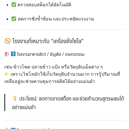
ตรวจสอบสต็อกได้อัตโนมัติ
ลดการชั่งซ้ำซ้อน และประหยัดแรงงาน
โรงงานที่เหมาะกับ “เครื่องชั่งไซโล”
โรงงานอาหารสัตว์ / ธัญพืช / เกษตรกรรม
เช่น ข้าวโพด ปลายข้าว แป้ง หรือวัตถุดิบเม็ดต่าง ๆ
เพราะไซโลมักใช้เก็บวัตถุดิบจำนวนมาก การรู้ปริมาณที่
เหลืออยู่จะช่วยควบคุมการผลิตได้อย่างแม่นยำ
ประโยชน์: ลดการขาดสต็อก และช่วยคำนวณสูตรผสมได้
อย่างแม่นยำ