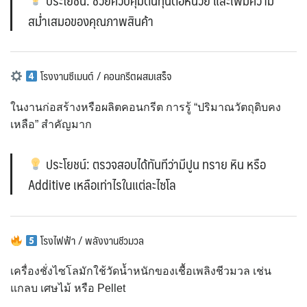
สม่ำเสมอของคุณภาพสินค้า
โรงงานซีเมนต์ / คอนกรีตผสมเสร็จ
ในงานก่อสร้างหรือผลิตคอนกรีต การรู้ “ปริมาณวัตถุดิบคง
เหลือ” สำคัญมาก
ประโยชน์: ตรวจสอบได้ทันทีว่ามีปูน ทราย หิน หรือ
Additive เหลือเท่าไรในแต่ละไซโล
โรงไฟฟ้า / พลังงานชีวมวล
เครื่องชั่งไซโลมักใช้วัดน้ำหนักของเชื้อเพลิงชีวมวล เช่น
แกลบ เศษไม้ หรือ Pellet