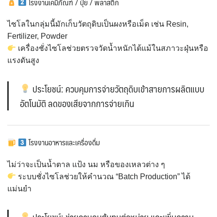
โรงงานเคมีภัณฑ์ / ปุ๋ย / พลาสติก
ไซโลในกลุ่มนี้มักเก็บวัตถุดิบเป็นผงหรือเม็ด เช่น Resin,
Fertilizer, Powder
เครื่องชั่งไซโลช่วยตรวจวัดน้ำหนักได้แม้ในสภาวะฝุ่นหรือ
แรงดันสูง
ประโยชน์: ควบคุมการจ่ายวัตถุดิบเข้าสายการผลิตแบบ
อัตโนมัติ ลดของเสียจากการจ่ายเกิน
โรงงานอาหารและเครื่องดื่ม
ไม่ว่าจะเป็นน้ำตาล แป้ง นม หรือของเหลวต่าง ๆ
ระบบชั่งไซโลช่วยให้คำนวณ “Batch Production” ได้
แม่นยำ
ประโยชน์: ช่วยควบคุมต้นทุนต่อหน่วย และเพิ่มความ