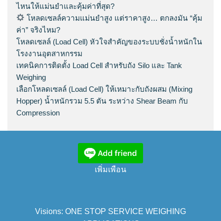
ไหนให้แม่นยำและคุ้มค่าที่สุด?
โหลดเซลล์ความแม่นยำสูง แต่ราคาสูง… ตกลงมัน “คุ้ม
ค่า” จริงไหม?
โหลดเซลล์ (Load Cell) หัวใจสำคัญของระบบชั่งน้ำหนักใน
โรงงานอุตสาหกรรม
เทคนิคการติดตั้ง Load Cell สำหรับถัง Silo และ Tank
Weighing
เลือกโหลดเซลล์ (Load Cell) ให้เหมาะกับถังผสม (Mixing
Hopper) น้ำหนักรวม 5.5 ตัน ระหว่าง Shear Beam กับ
Compression
เพิ่มเพือน
Visions: ONE STOP SERVICE WEIGHING