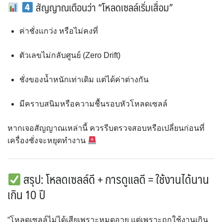
สัญญาณเตือนว่า “โหลดเซลล์เริ่มเสื่อม”
ค่าชั่งแกว่ง หรือไม่คงที่
ตัวเลขไม่กลับศูนย์ (Zero Drift)
ชั่งของน้ำหนักเท่าเดิม แต่ได้ค่าต่างกัน
มีคราบสนิมหรือความชื้นรอบหัวโหลดเซลล์
หากเจอสัญญาณเหล่านี้ ควรรีบตรวจสอบหรือเปลี่ยนก่อนที่
เครื่องชั่งจะหยุดทำงาน
สรุป: โหลดเซลล์ดี + การดูแลดี = ใช้งานได้นาน
เกิน 10 ปี
“โหลดเซลล์ไม่ได้เสียเพราะหมดอายุ แต่เพราะถูกใช้งานเกิน