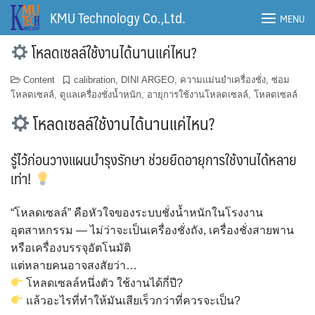
Skip
KMU Technology Co.,Ltd.
MENU
to
content
โหลดเซลล์ใช้งานได้นานแค่ไหน?
Content
calibration
,
DINI ARGEO
,
ความแม่นยำเครื่องชั่ง
,
ซ่อม
โหลดเซลล์
,
ดูแลเครื่องชั่งน้ำหนัก
,
อายุการใช้งานโหลดเซลล์
,
โหลดเซลล์
โหลดเซลล์ใช้งานได้นานแค่ไหน?
รู้ไว้ก่อนวางแผนบำรุงรักษา ช่วยยืดอายุการใช้งานได้หลาย
เท่า!
“โหลดเซลล์” คือหัวใจของระบบชั่งน้ำหนักในโรงงาน
อุตสาหกรรม — ไม่ว่าจะเป็นเครื่องชั่งถัง, เครื่องชั่งสายพาน
หรือเครื่องบรรจุอัตโนมัติ
แต่หลายคนอาจสงสัยว่า…
โหลดเซลล์หนึ่งตัว ใช้งานได้กี่ปี?
แล้วอะไรที่ทำให้มันเสียเร็วกว่าที่ควรจะเป็น?