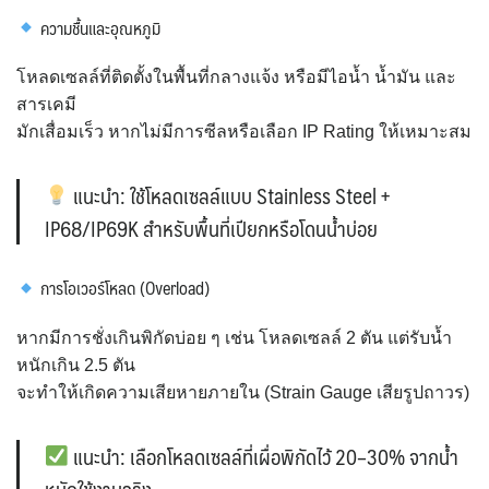
ความชื้นและอุณหภูมิ
โหลดเซลล์ที่ติดตั้งในพื้นที่กลางแจ้ง หรือมีไอน้ำ น้ำมัน และ
สารเคมี
มักเสื่อมเร็ว หากไม่มีการซีลหรือเลือก IP Rating ให้เหมาะสม
แนะนำ: ใช้โหลดเซลล์แบบ
Stainless Steel +
IP68/IP69K
สำหรับพื้นที่เปียกหรือโดนน้ำบ่อย
การโอเวอร์โหลด (Overload)
หากมีการชั่งเกินพิกัดบ่อย ๆ เช่น โหลดเซลล์ 2 ตัน แต่รับน้ำ
หนักเกิน 2.5 ตัน
จะทำให้เกิดความเสียหายภายใน (Strain Gauge เสียรูปถาวร)
แนะนำ: เลือกโหลดเซลล์ที่เผื่อพิกัดไว้
20–30%
จากน้ำ
หนักใช้งานจริง