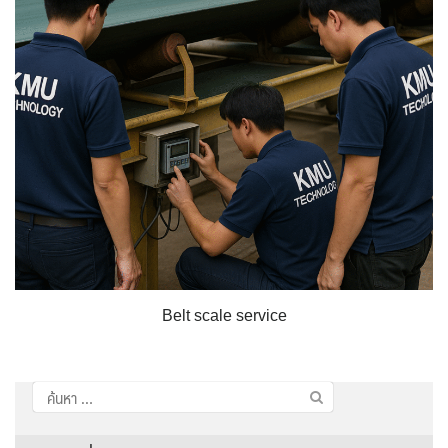
Belt scale service
ค้นหา
สำหรับ: