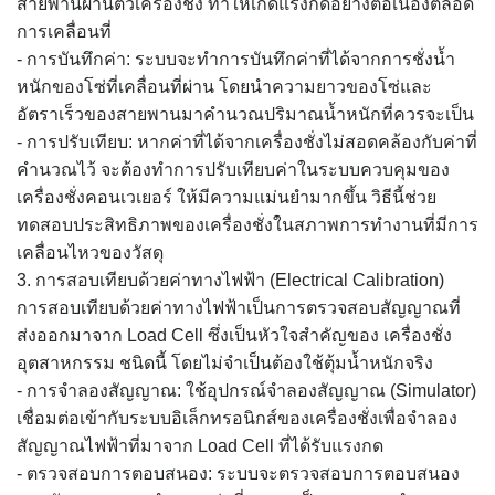
สายพานผ่านตัวเครื่องชั่ง ทำให้เกิดแรงกดอย่างต่อเนื่องตลอด
การเคลื่อนที่
- การบันทึกค่า: ระบบจะทำการบันทึกค่าที่ได้จากการชั่งน้ำ
หนักของโซ่ที่เคลื่อนที่ผ่าน โดยนำความยาวของโซ่และ
อัตราเร็วของสายพานมาคำนวณปริมาณน้ำหนักที่ควรจะเป็น
- การปรับเทียบ: หากค่าที่ได้จากเครื่องชั่งไม่สอดคล้องกับค่าที่
คำนวณไว้ จะต้องทำการปรับเทียบค่าในระบบควบคุมของ
เครื่องชั่งคอนเวเยอร์ ให้มีความแม่นยำมากขึ้น วิธีนี้ช่วย
ทดสอบประสิทธิภาพของเครื่องชั่งในสภาพการทำงานที่มีการ
เคลื่อนไหวของวัสดุ
3. การสอบเทียบด้วยค่าทางไฟฟ้า (Electrical Calibration)
การสอบเทียบด้วยค่าทางไฟฟ้าเป็นการตรวจสอบสัญญาณที่
ส่งออกมาจาก Load Cell ซึ่งเป็นหัวใจสำคัญของ เครื่องชั่ง
อุตสาหกรรม ชนิดนี้ โดยไม่จำเป็นต้องใช้ตุ้มน้ำหนักจริง
- การจำลองสัญญาณ: ใช้อุปกรณ์จำลองสัญญาณ (Simulator)
เชื่อมต่อเข้ากับระบบอิเล็กทรอนิกส์ของเครื่องชั่งเพื่อจำลอง
สัญญาณไฟฟ้าที่มาจาก Load Cell ที่ได้รับแรงกด
- ตรวจสอบการตอบสนอง: ระบบจะตรวจสอบการตอบสนอง