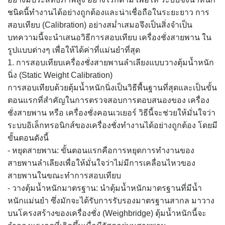
ชนิดนี้ทำงานได้อย่างถูกต้องและน่าเชื่อถือในระยะยาว การ
สอบเทียบ (Calibration) อย่างสม่ำเสมอจึงเป็นสิ่งจำเป็น
บทความนี้จะนำเสนอวิธีการสอบเทียบ เครื่องชั่งสายพาน ใน
รูปแบบต่างๆ เพื่อให้ได้ค่าที่แม่นยำที่สุด
1. การสอบเทียบเครื่องชั่งสายพานลำเลียงแบบวางตุ้มน้ำหนัก
นิ่ง (Static Weight Calibration)
การสอบเทียบด้วยตุ้มน้ำหนักนิ่งเป็นวิธีพื้นฐานที่สุดและเป็นขั้น
ตอนแรกที่สำคัญในการตรวจสอบการตอบสนองของ เครื่อง
ชั่งสายพาน หรือ เครื่องชั่งคอนเวเยอร์ วิธีนี้จะช่วยให้มั่นใจว่า
ระบบอิเล็กทรอนิกส์ของเครื่องชั่งทำงานได้อย่างถูกต้อง โดยมี
ขั้นตอนดังนี้
- หยุดสายพาน: ขั้นตอนแรกคือการหยุดการทำงานของ
สายพานลำเลียงเพื่อให้มั่นใจว่าไม่มีการเคลื่อนไหวของ
สายพานในขณะทำการสอบเทียบ
- วางตุ้มน้ำหนักมาตรฐาน: นำตุ้มน้ำหนักมาตรฐานที่มีน้ำ
หนักแม่นยำ ซึ่งมักจะได้รับการรับรองมาตรฐานสากล มาวาง
บนโครงสร้างของเครื่องชั่ง (Weighbridge) ตุ้มน้ำหนักนี้จะ