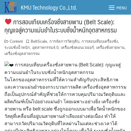
Skip
KMU Technology Co.,Ltd.
MENU
to
content
การสอบเทียบเครื่องชั่งสายพาน (Belt Scale):
กุญแจสู่ความแม่นยำในระบบชั่งน้ำหนักอุตสาหกรรม
Content
BeltScale
,
การจัดการวัตถุดิบ
,
การสอบเทียบเครื่องชั่ง
,
ระบบชั่งน้ำหนัก
,
อุตสาหกรรม4.0
,
เครื่องชั่งคอนเวเยอร์
,
เครื่องชั่งสายพาน
,
เครื่องชั่งอุตสาหกรรม
การสอบเทียบเครื่องชั่งสายพาน (Belt Scale): กุญแจสู่
ความแม่นยำในระบบชั่งน้ำหนักอุตสาหกรรม
ในโลกของอุตสาหกรรมที่ให้ความสำคัญกับประสิทธิภาพ
และความแม่นยำของกระบวนการผลิต เครื่องชั่งอุตสาหกรรม
ถือเป็นอุปกรณ์สำคัญที่ช่วยให้การควบคุมปริมาณวัตถุดิบและ
ผลิตภัณฑ์เป็นไปอย่างแม่นยำ โดยเฉพาะอย่างยิ่ง เครื่องชั่ง
สายพาน หรือ belt scale ซึ่งถูกออกแบบมาเพื่อวัดน้ำหนักของ
วัสดุที่เคลื่อนที่อยู่บนสายพานลำเลียงอย่างต่อเนื่อง ทำให้
สามารถวัดปริมาณวัตถุดิบที่ไหลผ่านในแต่ละช่วงเวลาได้
อย่างมีประสิทธิภาพสูง อย่างไรก็ตาม เพื่อให้ ระบบชั่งน้ำหนัก