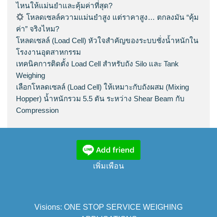
ไหนให้แม่นยำและคุ้มค่าที่สุด?
โหลดเซลล์ความแม่นยำสูง แต่ราคาสูง… ตกลงมัน “คุ้ม
ค่า” จริงไหม?
โหลดเซลล์ (Load Cell) หัวใจสำคัญของระบบชั่งน้ำหนักใน
โรงงานอุตสาหกรรม
เทคนิคการติดตั้ง Load Cell สำหรับถัง Silo และ Tank
Weighing
เลือกโหลดเซลล์ (Load Cell) ให้เหมาะกับถังผสม (Mixing
Hopper) น้ำหนักรวม 5.5 ตัน ระหว่าง Shear Beam กับ
Compression
เพิ่มเพือน
Visions: ONE STOP SERVICE WEIGHING