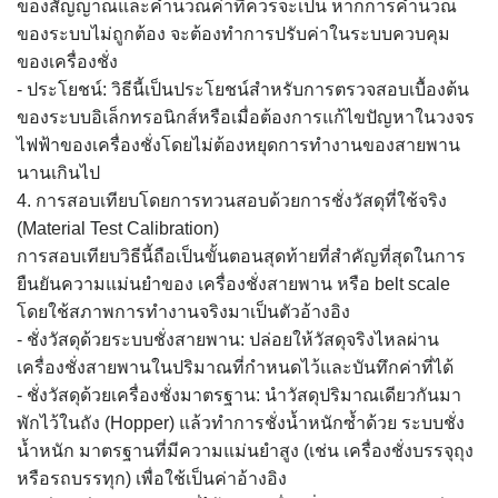
ของสัญญาณและคำนวณค่าที่ควรจะเป็น หากการคำนวณ
ของระบบไม่ถูกต้อง จะต้องทำการปรับค่าในระบบควบคุม
ของเครื่องชั่ง
- ประโยชน์: วิธีนี้เป็นประโยชน์สำหรับการตรวจสอบเบื้องต้น
ของระบบอิเล็กทรอนิกส์หรือเมื่อต้องการแก้ไขปัญหาในวงจร
ไฟฟ้าของเครื่องชั่งโดยไม่ต้องหยุดการทำงานของสายพาน
นานเกินไป
4. การสอบเทียบโดยการทวนสอบด้วยการชั่งวัสดุที่ใช้จริง
(Material Test Calibration)
การสอบเทียบวิธีนี้ถือเป็นขั้นตอนสุดท้ายที่สำคัญที่สุดในการ
ยืนยันความแม่นยำของ เครื่องชั่งสายพาน หรือ belt scale
โดยใช้สภาพการทำงานจริงมาเป็นตัวอ้างอิง
- ชั่งวัสดุด้วยระบบชั่งสายพาน: ปล่อยให้วัสดุจริงไหลผ่าน
เครื่องชั่งสายพานในปริมาณที่กำหนดไว้และบันทึกค่าที่ได้
- ชั่งวัสดุด้วยเครื่องชั่งมาตรฐาน: นำวัสดุปริมาณเดียวกันมา
พักไว้ในถัง (Hopper) แล้วทำการชั่งน้ำหนักซ้ำด้วย ระบบชั่ง
น้ำหนัก มาตรฐานที่มีความแม่นยำสูง (เช่น เครื่องชั่งบรรจุถุง
หรือรถบรรทุก) เพื่อใช้เป็นค่าอ้างอิง