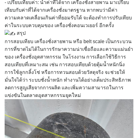
- เปรียบเทียบค่า: นำค่าที่ได้จาก เครื่องชั่งสายพาน มาเปรียบ
เทียบกับค่าที่ได้จากเครื่องชั่งมาตรฐาน หากพบว่ามีค่า
ความคลาดเคลื่อนเกินค่าที่ยอมรับได้ จะต้องทำการปรับเทียบ
ค่าในระบบควบคุมของ เครื่องชั่งคอนเวเยอร์ อีกครั้ง
สรุป
การสอบเทียบ เครื่องชั่งสายพาน หรือ belt scale เป็นกระบวน
การที่ขาดไม่ได้ในการรักษาความน่าเชื่อถือและความแม่นยำ
ของ เครื่องชั่งอุตสาหกรรม ในโรงงาน การเลือกใช้วิธีการ
สอบเทียบที่เหมาะสม เช่น การสอบเทียบด้วยตุ้มน้ำหนักนิ่ง
การใช้ลูกกลิ้งโซ่ หรือการทวนสอบด้วยวัสดุจริง จะช่วยให้
มั่นใจได้ว่า ระบบชั่งน้ำหนัก ทำงานได้อย่างเต็มประสิทธิภาพ
ลดการสูญเสียจากการผลิต และเพิ่มความสามารถในการ
แข่งขันในตลาดอุตสาหกรรมยุคใหม่