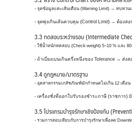
- จุดข้อมูลแตะเส้นเตือน (Warning Limit) → ทบทวนเพ
- จุดพุ่งเกินเส้นควบคุม (Control Limit) → ต้องสอ
3.3 ทดสอบระหว่างรอบ (Intermediate Che
- ใช้น้ำหนักทดสอบ (Check-weight) 5–10 % และ 80–
- ถ้าเบี่ยงเบนเกินครึ่งหนึ่งของ Tolerance → ส
3.4 ดูกฎหมาย/มาตรฐาน
- อุตสาหกรรมเภสัชภัณฑ์มักกำหนดไม่เกิน 12 เดือน
- เครื่องชั่งที่ออกใบรับรองชำระภาษี (ราชการ) บั
3.5 โปรแกรมบำรุงรักษาเชิงป้องกัน (Preven
- รวมการสอบเทียบกับการบำรุงรักษาเพื่อลด Downti