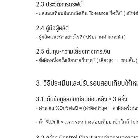
2.3 ประวัติการดริฟต์
- ผลสอบเทียบย้อนหลังเกิน Tolerance กี่ครั้ง? ( ดริฟต
2.4 คู่มือผู้ผลิต
- ผู้ผลิตแนะนำอย่างไร? ( ปรับตามคำแนะนำ )
2.5 ต้นทุน-ความเสี่ยงทางการเงิน
- ชั่งผิดหนึ่งครั้งเสียหายกี่บาท? ( เสี่ยงสูง → รอบสั้น )
3. วิธีประเมินและปรับรอบสอบเทียบให้เ
3.1 เก็บข้อมูลสอบเทียบย้อนหลัง ≥ 3 ครั้ง
- คำนวณ %Drift ต่อปี = (ค่าผิดล่าสุด − ค่าผิดครั้งก่อ
- ถ้า %Drift × เวลาระหว่างสอบเทียบ เข้าใกล้ To
3.2 สร้าง Control Chart ของค่าความคลาดเค