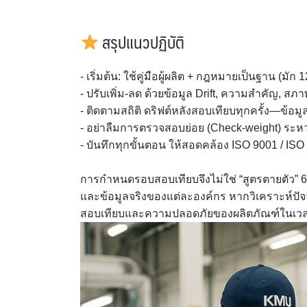
สรุปแนวปฏิบัติ
- เริ่มต้น: ใช้คู่มือผู้ผลิต + กฎหมายเป็นฐาน (มัก 1
- ปรับเพิ่ม-ลด ด้วยข้อมูล Drift, ความสำคัญ, ส
- ติดตามสถิติ ดริฟต์หลังสอบเทียบทุกครั้ง—ข้อ
- อย่าลืมการตรวจสอบย่อย (Check-weight) ระห
- บันทึกทุกขั้นตอน ให้สอดคล้อง ISO 9001 / 
การกำหนดรอบสอบเทียบจึงไม่ใช่ “สูตรตายตัว” 6 เ
และข้อมูลจริงของแต่ละองค์กร หากวิเคราะห์ปัจจั
สอบเทียบและความปลอดภัยของผลิตภัณฑ์ในเวลา