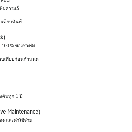
ิ่มความถี่
บเทียบทันที
ck)
100 % ของช่วงชั่ง
่งสอบเทียบก่อนกำหนด
งคับทุก 1 ปี
tive Maintenance)
me และค่าใช้จ่าย