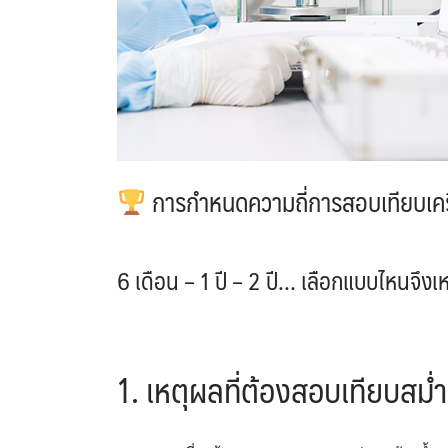
การกำหนดความถี่การสอบเทียบเครื่
6 เดือน – 1 ปี – 2 ปี… เลือกแบบไหนจึงเ
1. เหตุผลที่ต้องสอบเทียบสม่