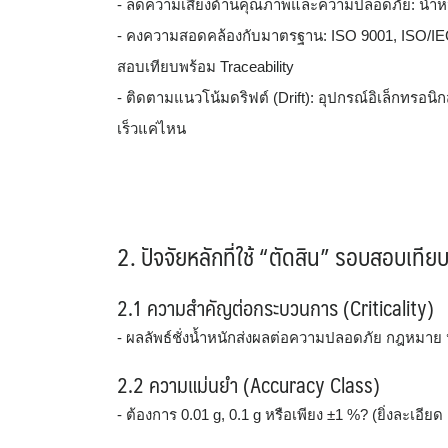
- ลดความเสี่ยงด้านคุณภาพและความปลอดภัย: น้ำห
- คงความสอดคล้องกับมาตรฐาน: ISO 9001, ISO/IEC
สอบเทียบพร้อม Traceability
- ติดตามแนวโน้มดริฟต์ (Drift): อุปกรณ์อิเล็กทรอนิ
เร็วแค่ไหน
2. ปัจจัยหลักที่ใช้ “ตัดสิน” รอบสอบเทีย
2.1 ความสำคัญต่อกระบวนการ (Criticality)
- ผลลัพธ์ชั่งน้ำหนักส่งผลต่อความปลอดภัย กฎหมาย หร
2.2 ความแม่นยำ (Accuracy Class)
- ต้องการ 0.01 g, 0.1 g หรือเพียง ±1 %? (ยิ่งละเอียด