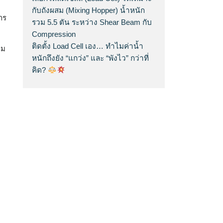
กับถังผสม (Mixing Hopper) น้ำหนัก
าร
รวม 5.5 ตัน ระหว่าง Shear Beam กับ
Compression
ติดตั้ง Load Cell เอง… ทำไมค่าน้ำ
่ม
หนักถึงยัง “แกว่ง” และ “พังไว” กว่าที่
คิด?