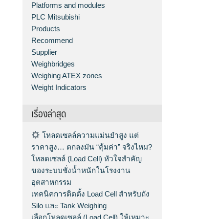
Platforms and modules
PLC Mitsubishi
Products
Recommend
Supplier
Weighbridges
Weighing ATEX zones
Weight Indicators
เรื่องล่าสุด
โหลดเซลล์ความแม่นยำสูง แต่
ราคาสูง… ตกลงมัน “คุ้มค่า” จริงไหม?
โหลดเซลล์ (Load Cell) หัวใจสำคัญ
ของระบบชั่งน้ำหนักในโรงงาน
อุตสาหกรรม
เทคนิคการติดตั้ง Load Cell สำหรับถัง
Silo และ Tank Weighing
เลือกโหลดเซลล์ (Load Cell) ให้เหมาะ