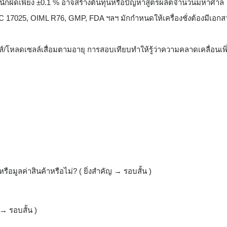
นักผิดเพียง ±0.1 % อาจสร้างต้นทุนหรือปัญหาสูตรผลิตจำนวนมหาศาล
 17025, OIML R76, GMP, FDA ฯลฯ มักกำหนดให้เครื่องชั่งต้องมีเอกส
กส์/โหลดเซลล์เสื่อมตามอายุ การสอบเทียบทำให้รู้ว่าความคลาดเคลื่อนเพิ
บ
ือมูลค่าสินค้าหรือไม่? ( ยิ่งสำคัญ → รอบสั้น )
 → รอบสั้น )