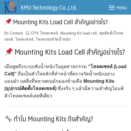
Skip
KMU Technology Co.,Ltd.
MENU
to
content
Mounting Kits Load Cell สำคัญอย่างไร?
Content
CPX โหลดเซลล์
,
Mounting Kit load cell
,
ชุดติดตั้งโหลด
เซลล์
,
โหลดเซลล์
,
โหลดเซลล์วัดน้ำหนัก
Mounting Kits Load Cell สำคัญอย่างไร?
เมื่อพูดถึงระบบชั่งน้ำหนักในอุตสาหกรรม
“โหลดเซลล์ (Load
Cell)”
ถือเป็นหัวใจหลักที่ทำหน้าที่ตรวจวัดน้ำหนักอย่าง
แม่นยำ แต่สิ่งที่หลายคนมักมองข้ามคือ
Mounting Kits
(อุปกรณ์ติดตั้งโหลดเซลล์)
ซึ่งจริง ๆ แล้วมีความสำคัญไม่แพ้
ตัวโหลดเซลล์เลยทีเดียว
ทำไม Mounting Kits ถึงสำคัญ?