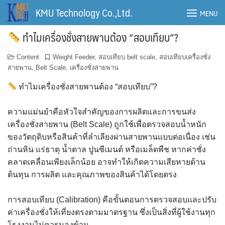
Skip
KMU Technology Co.,Ltd.
MENU
to
content
ทำไมเครื่องชั่งสายพานต้อง “สอบเทียบ”?
Content
Weight Feeder
,
สอบเทียบ belt scale
,
สอบเทียบเครื่องชั่ง
สายพาน
,
ฺBelt Scale
,
เครื่องชั่งสายพาน
ทำไมเครื่องชั่งสายพานต้อง “สอบเทียบ”?
ความแม่นยำคือหัวใจสำคัญของการผลิตและการขนส่ง
เครื่องชั่งสายพาน (Belt Scale) ถูกใช้เพื่อตรวจสอบน้ำหนัก
ของวัตถุดิบหรือสินค้าที่ลำเลียงผ่านสายพานแบบต่อเนื่อง เช่น
ถ่านหิน แร่ธาตุ น้ำตาล ปูนซีเมนต์ หรือเมล็ดพืช หากค่าชั่ง
คลาดเคลื่อนเพียงเล็กน้อย อาจทำให้เกิดความเสียหายด้าน
ต้นทุน การผลิต และคุณภาพของสินค้าได้โดยตรง
การสอบเทียบ (Calibration) คือขั้นตอนการตรวจสอบและปรับ
ค่าเครื่องชั่งให้เที่ยงตรงตามมาตรฐาน ซึ่งเป็นสิ่งที่ผู้ใช้งานทุก
โรงงานไม่ควรมองข้าม