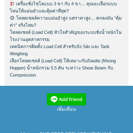
เครื่องชั่งไซโลแบบ 3 ขา กับ 4 ขา… คุณจะเลือกแบบ
ไหนให้แม่นยำและคุ้มค่าที่สุด?
โหลดเซลล์ความแม่นยำสูง แต่ราคาสูง… ตกลงมัน “คุ้ม
ค่า” จริงไหม?
โหลดเซลล์ (Load Cell) หัวใจสำคัญของระบบชั่งน้ำหนักใน
โรงงานอุตสาหกรรม
เทคนิคการติดตั้ง Load Cell สำหรับถัง Silo และ Tank
Weighing
เลือกโหลดเซลล์ (Load Cell) ให้เหมาะกับถังผสม (Mixing
Hopper) น้ำหนักรวม 5.5 ตัน ระหว่าง Shear Beam กับ
Compression
เพิ่มเพือน