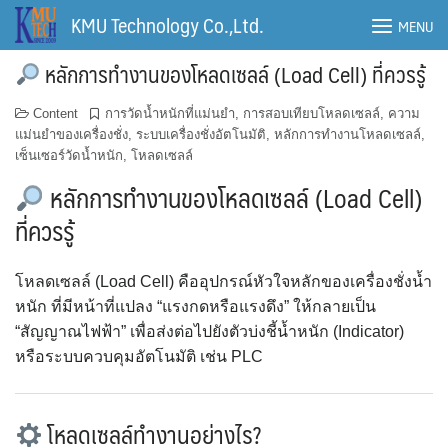
Skip
KMU Technology Co.,Ltd.
MENU
to
content
หลักการทำงานของโหลดเซลล์ (Load Cell) ที่ควรรู้
Content
การวัดน้ำหนักที่แม่นยำ
,
การสอบเทียบโหลดเซลล์
,
ความ
แม่นยำของเครื่องชั่ง
,
ระบบเครื่องชั่งอัตโนมัติ
,
หลักการทำงานโหลดเซลล์
,
เซ็นเซอร์วัดน้ำหนัก
,
โหลดเซลล์
หลักการทำงานของโหลดเซลล์ (Load Cell)
ที่ควรรู้
โหลดเซลล์ (Load Cell) คืออุปกรณ์หัวใจหลักของเครื่องชั่งน้ำ
หนัก ที่มีหน้าที่แปลง “แรงกดหรือแรงดึง” ให้กลายเป็น
“สัญญาณไฟฟ้า” เพื่อส่งต่อไปยังตัวบ่งชี้น้ำหนัก (Indicator)
หรือระบบควบคุมอัตโนมัติ เช่น PLC
โหลดเซลล์ทำงานอย่างไร?