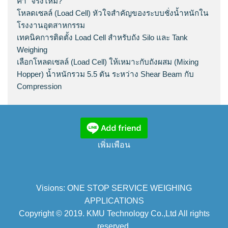
ค่า” จริงไหม?
โหลดเซลล์ (Load Cell) หัวใจสำคัญของระบบชั่งน้ำหนักใน
โรงงานอุตสาหกรรม
เทคนิคการติดตั้ง Load Cell สำหรับถัง Silo และ Tank
Weighing
เลือกโหลดเซลล์ (Load Cell) ให้เหมาะกับถังผสม (Mixing
Hopper) น้ำหนักรวม 5.5 ตัน ระหว่าง Shear Beam กับ
Compression
เพิ่มเพือน
Visions: ONE STOP SERVICE WEIGHING
APPLICATIONS
Copyright © 2019. KMU Technology Co.,Ltd All rights
reserved.